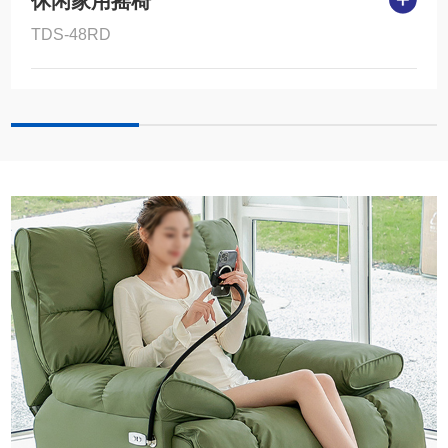
休闲家用摇椅
TDS-48RD