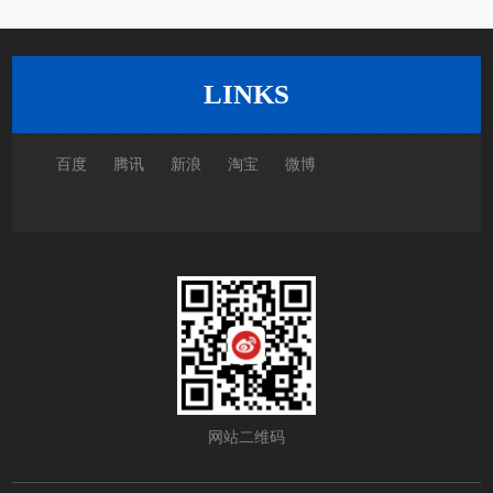
的沙发呢？
LINKS
百度
腾讯
新浪
淘宝
微博
网站二维码