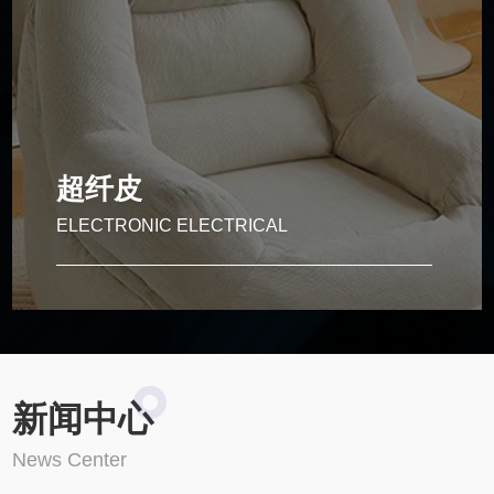
科技布
透气性好，款式多样，但需定期清洁，质感高级，耐用性
强，但价格较高且需保养，仿皮质感，防水防污，性价比
高。
超纤皮
ELECTRONIC ELECTRICAL
Electronic electrical
新闻中心
超纤皮
News Center
线条简洁，色彩中性，适合小户型或现代家居。传统元素