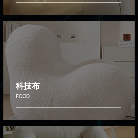
Health prevention
功能性沙发
具备可调节功能（如电动/手动调节靠背、脚托），适合
追求舒适体验的用户。
科技布
FOOD
Food