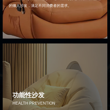
的懒人沙发，满足不同消费者的需求。
功能性沙发
HEALTH PREVENTION