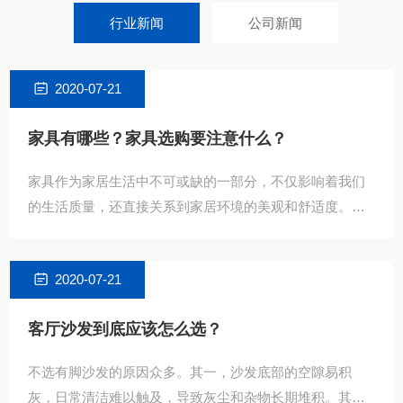
（如雕花、木质结构），配色沉稳，适合大户型。
行业新闻
公司新闻
2020-07-21
家具有哪些？家具选购要注意什么？
家具作为家居生活中不可或缺的一部分，不仅影响着我们
的生活质量，还直接关系到家居环境的美观和舒适度。随
着生活水平的提高，消费者对家具的需求和要求也越来越
高。那么，
2020-07-21
客厅沙发到底应该怎么选？
不选有脚沙发的原因众多。其一，沙发底部的空隙易积
灰，日常清洁难以触及，导致灰尘和杂物长期堆积。其