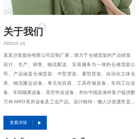
关于我们
About us
某某沙发股份有限公司定制厂家，致力于仓储货架的产品研发、
设计、生产、销售、物流配送、安装服务为一体的仓储货架公
司。产品涵盖仓储货架、中型货架、重型货架、自动化立体仓
库、物流搬运设备、单元化容器、工具存储设备、车间工位设
备、车间隔离设备、高空作业设备，并向中国及海外客户提供数
万种 MRO库房设备及工业产品。设计独特：懒人沙发通常是一
个大袋子，外套面料种类丰富，如帆布、亚麻布、麂皮绒、植绒
等，里套一般选用透气性好的无纺布套，内填则多是高密度聚苯
查看详情
乙烯粒子（泡沫颗粒），这些粒子让沙发具有良好的流动性和柔
软度，人坐上去能够自然贴合身体曲线。舒适度高：懒人沙发采